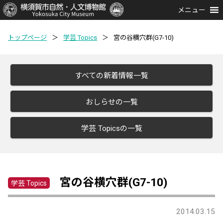
メニュー
トップページ
＞
学芸 Topics
＞
宮の谷横穴群(G7-10)
すべての新着情報一覧
おしらせの一覧
学芸 Topicsの一覧
宮の谷横穴群(G7-10)
学芸 Topics
2014.03.15