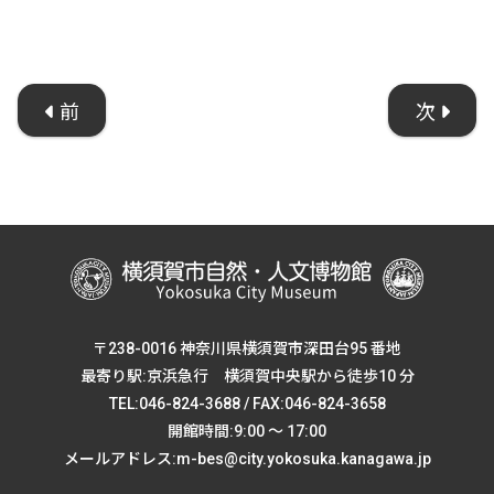
前
次
〒238-0016 神奈川県横須賀市深田台95 番地
最寄り駅:京浜急行 横須賀中央駅から徒歩10 分
TEL:046-824-3688 / FAX:046-824-3658
開館時間:9:00 ～ 17:00
メールアドレス:m-bes@city.yokosuka.kanagawa.jp