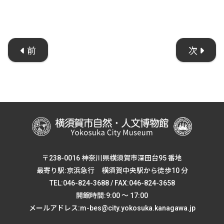
前
次
〒238-0016 神奈川県横須賀市深田台95 番地
最寄り駅:京浜急行 横須賀中央駅から徒歩10 分
TEL:046-824-3688 / FAX:046-824-3658
開館時間:9:00 ～ 17:00
メールアドレス:m-bes@city.yokosuka.kanagawa.jp