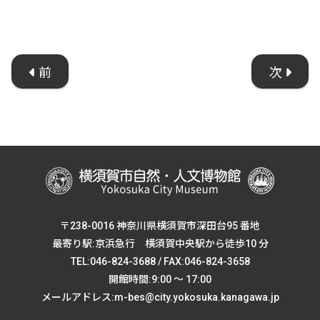
前
次
〒238-0016 神奈川県横須賀市深田台95 番地
最寄り駅:京浜急行 横須賀中央駅から徒歩10 分
TEL:046-824-3688 / FAX:046-824-3658
開館時間:9:00 ～ 17:00
メールアドレス:m-bes@city.yokosuka.kanagawa.jp