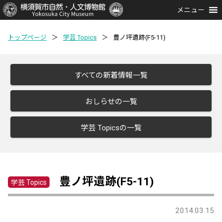
メニュー
トップページ
＞
学芸 Topics
＞
豊ノ坪遺跡(F5-11)
すべての新着情報一覧
おしらせの一覧
学芸 Topicsの一覧
豊ノ坪遺跡(F5-11)
学芸 Topics
2014.03.15