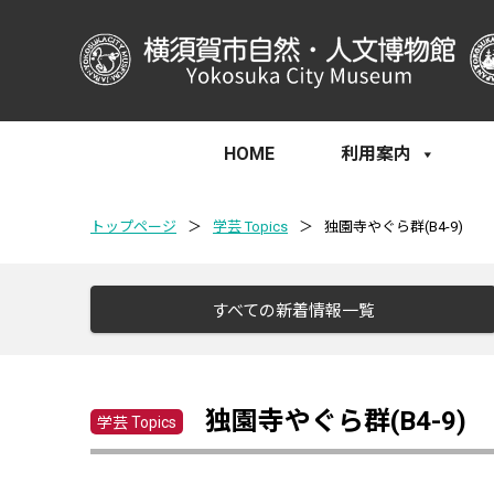
HOME
利用案内
トップページ
＞
学芸 Topics
＞
独園寺やぐら群(B4-9)
すべての新着情報一覧
独園寺やぐら群(B4-9)
学芸 Topics