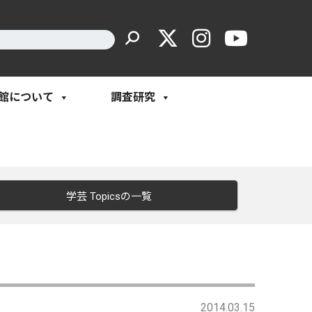
館について
調査研究
学芸 Topicsの一覧
2014.03.15