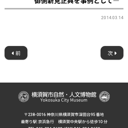
御側新見正興を事例として―
2014.03.14
前
次
〒238-0016 神奈川県横須賀市深田台95 番地
最寄り駅:京浜急行 横須賀中央駅から徒歩10 分