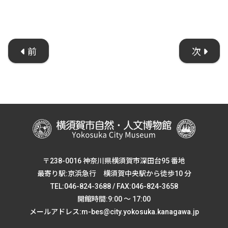
前
次
〒238-0016 神奈川県横須賀市深田台95 番地
最寄り駅:京浜急行 横須賀中央駅から徒歩10 分
TEL:046-824-3688 / FAX:046-824-3658
開館時間:9:00 ～ 17:00
メールアドレス:m-bes@city.yokosuka.kanagawa.jp