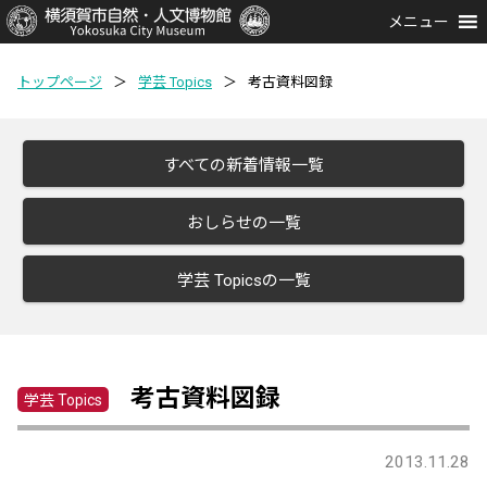
メニュー
トップページ
＞
学芸 Topics
＞
考古資料図録
すべての新着情報一覧
おしらせの一覧
学芸 Topicsの一覧
考古資料図録
学芸 Topics
2013.11.28