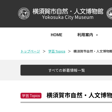
HOME
利用案内
トップページ
＞
学芸 Topics
＞
横須賀市自然・人文博物
すべての新着情報一覧
横須賀市自然・人文博
学芸 Topics