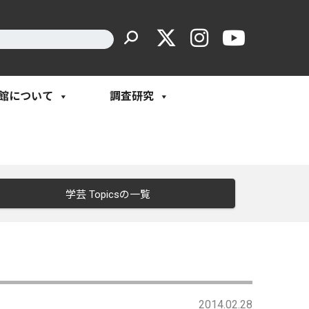
館について
調査研究
学芸 Topicsの一覧
2014.02.28