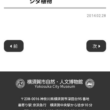
シダ植物
2014.02.28
前
次
〒238-0016 神奈川県横須賀市深田台95 番地
最寄り駅:京浜急行 横須賀中央駅から徒歩10 分