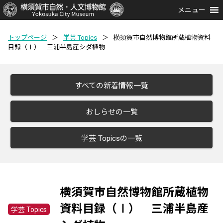
メニュー
トップページ
＞
学芸 Topics
＞
横須賀市自然博物館所蔵植物資料
目録（Ⅰ） 三浦半島産シダ植物
すべての新着情報一覧
おしらせの一覧
学芸 Topicsの一覧
横須賀市自然博物館所蔵植物
資料目録（Ⅰ） 三浦半島産
学芸 Topics