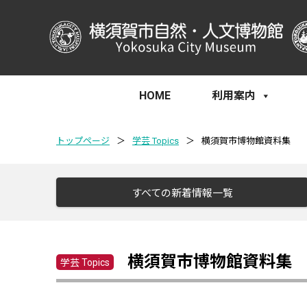
HOME
利用案内
トップページ
＞
学芸 Topics
＞
横須賀市博物館資料集
すべての新着情報一覧
横須賀市博物館資料集
学芸 Topics