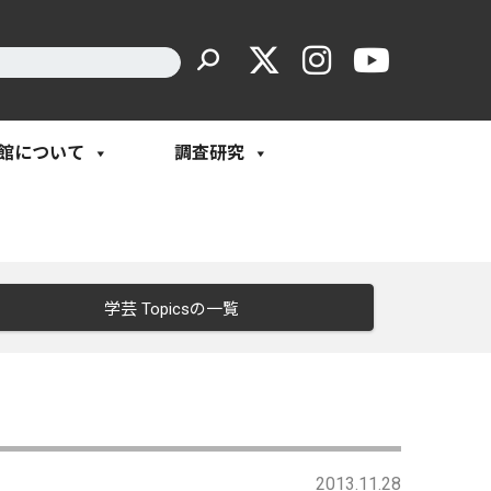
館について
調査研究
学芸 Topicsの一覧
2013.11.28