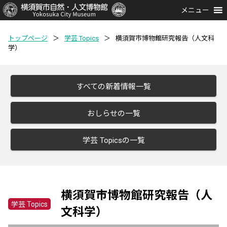
メニュー
トップページ
＞
学芸 Topics
＞
横須賀市博物館研究報告（人文科
学）
すべての新着情報一覧
おしらせの一覧
学芸 Topicsの一覧
横須賀市博物館研究報告（人
学芸 Topics
文科学）