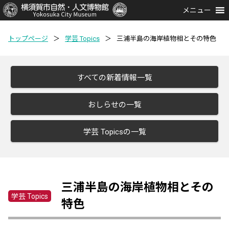
メニュー
トップページ
＞
学芸 Topics
＞
三浦半島の海岸植物相とその特色
すべての新着情報一覧
おしらせの一覧
学芸 Topicsの一覧
三浦半島の海岸植物相とその
学芸 Topics
特色