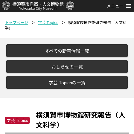
メニュー
トップページ
＞
学芸 Topics
＞
横須賀市博物館研究報告（人文科
学）
すべての新着情報一覧
おしらせの一覧
学芸 Topicsの一覧
横須賀市博物館研究報告（人
学芸 Topics
文科学）