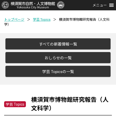
メニュー
トップページ
＞
学芸 Topics
＞
横須賀市博物館研究報告（人文科
学）
すべての新着情報一覧
おしらせの一覧
学芸 Topicsの一覧
横須賀市博物館研究報告（人
学芸 Topics
文科学）