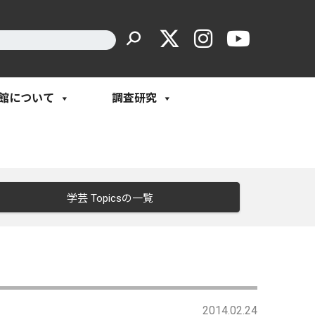
館について
調査研究
学芸 Topicsの一覧
2014.02.24