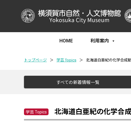
HOME
利用案内
トップページ
＞
学芸 Topics
＞
北海道白亜紀の化学合成
すべての新着情報一覧
北海道白亜紀の化学合
学芸 Topics