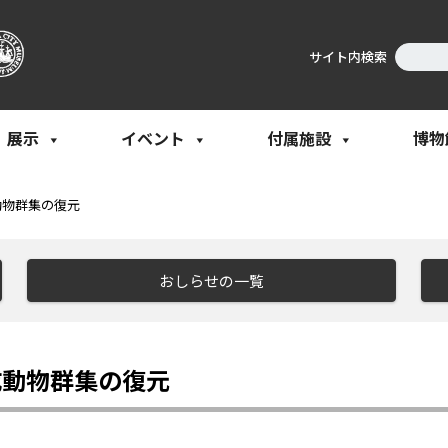
サイト内検索
展示
イベント
付属施設
博物
動物群集の復元
おしらせの一覧
成動物群集の復元