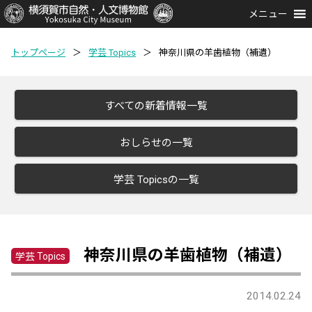
メニュー
トップページ
＞
学芸 Topics
＞
神奈川県の羊歯植物（補遺）
すべての新着情報一覧
おしらせの一覧
学芸 Topicsの一覧
神奈川県の羊歯植物（補遺）
学芸 Topics
2014.02.24