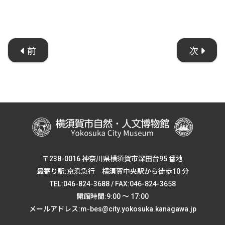
前
次
〒238-0016 神奈川県横須賀市深田台95 番地
最寄り駅:京浜急行 横須賀中央駅から徒歩10 分
TEL:046-824-3688 / FAX:046-824-3658
開館時間:9:00 ～ 17:00
メールアドレス:m-bes@city.yokosuka.kanagawa.jp