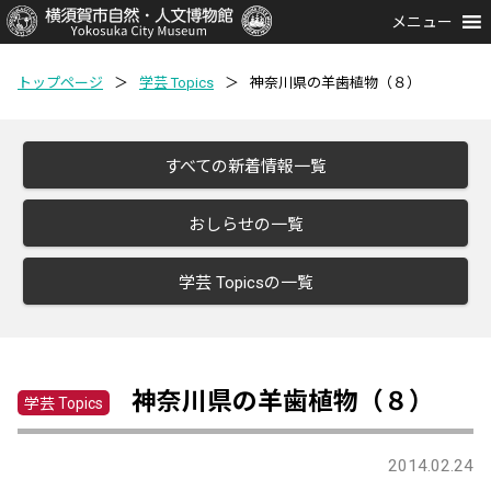
メニュー
トップページ
＞
学芸 Topics
＞
神奈川県の羊歯植物（８）
すべての新着情報一覧
おしらせの一覧
学芸 Topicsの一覧
神奈川県の羊歯植物（８）
学芸 Topics
2014.02.24