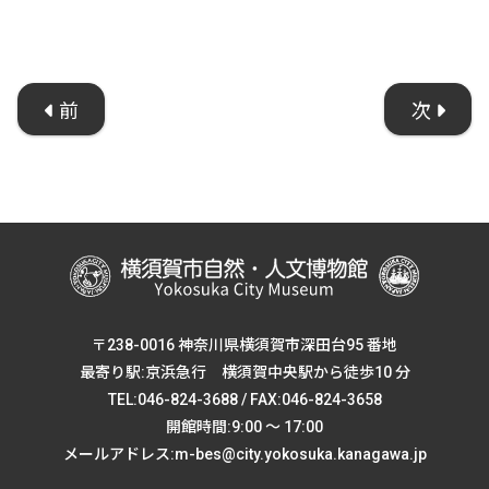
前
次
〒238-0016 神奈川県横須賀市深田台95 番地
最寄り駅:京浜急行 横須賀中央駅から徒歩10 分
TEL:046-824-3688 / FAX:046-824-3658
開館時間:9:00 ～ 17:00
メールアドレス:m-bes@city.yokosuka.kanagawa.jp