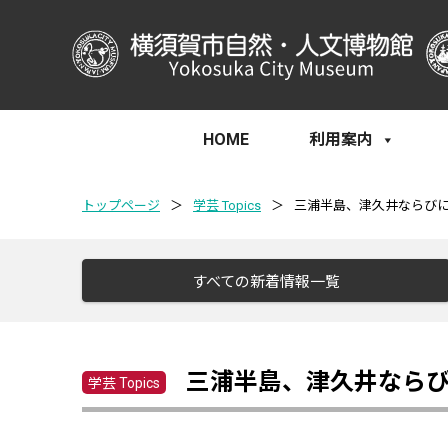
HOME
利用案内
トップページ
＞
学芸 Topics
＞
三浦半島、津久井ならび
すべての新着情報一覧
三浦半島、津久井なら
学芸 Topics