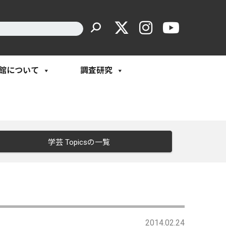
館について
調査研究
学芸 Topicsの一覧
2014.02.24