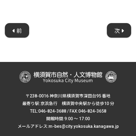
前
次
〒238-0016 神奈川県横須賀市深田台95 番地
最寄り駅:京浜急行 横須賀中央駅から徒歩10 分
TEL:046-824-3688 / FAX:046-824-3658
開館時間:9:00 ～ 17:00
メールアドレス:m-bes@city.yokosuka.kanagawa.jp