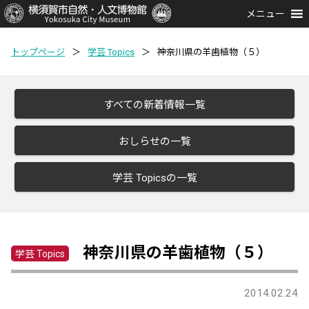
メニュー
トップページ
＞
学芸 Topics
＞
神奈川県の羊歯植物（５）
すべての新着情報一覧
おしらせの一覧
学芸 Topicsの一覧
神奈川県の羊歯植物（５）
学芸 Topics
2014.02.24