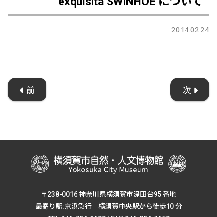
exquisita SWINHOE について
2014.02.24
前
次
〒238-0016 神奈川県横須賀市深田台95 番地
最寄り駅:京浜急行 横須賀中央駅から徒歩10 分