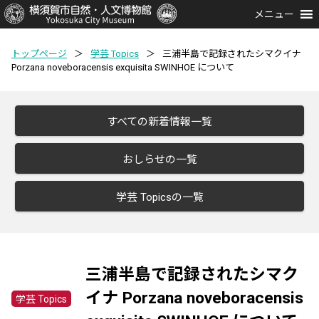
メニュー
トップページ
＞
学芸 Topics
＞
三浦半島で記録されたシマクイナ
Porzana noveboracensis exquisita SWINHOE について
すべての新着情報一覧
おしらせの一覧
学芸 Topicsの一覧
三浦半島で記録されたシマク
イナ Porzana noveboracensis
学芸 Topics