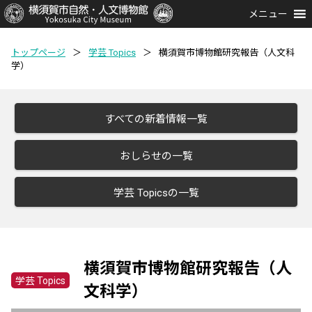
メニュー
トップページ
＞
学芸 Topics
＞
横須賀市博物館研究報告（人文科
学）
すべての新着情報一覧
おしらせの一覧
学芸 Topicsの一覧
横須賀市博物館研究報告（人
学芸 Topics
文科学）