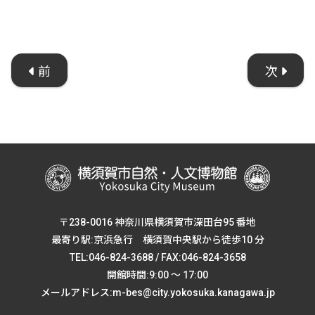
前
次
〒238-0016 神奈川県横須賀市深田台95 番地
最寄り駅:京浜急行 横須賀中央駅から徒歩10 分
TEL:046-824-3688 / FAX:046-824-3658
開館時間:9:00 ～ 17:00
メールアドレス:m-bes@city.yokosuka.kanagawa.jp