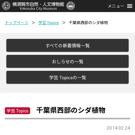
メニュー
トップページ
＞
学芸 Topics
＞
千葉県西部のシダ植物
すべての新着情報一覧
おしらせの一覧
学芸 Topicsの一覧
千葉県西部のシダ植物
学芸 Topics
2014.02.24