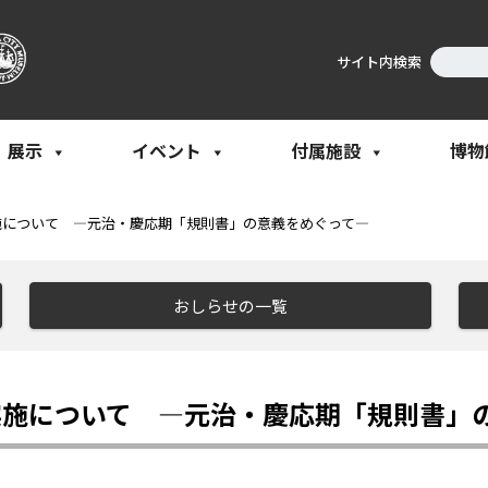
サイト内検索
展示
イベント
付属施設
博物
施について ―元治・慶応期「規則書」の意義をめぐって―
おしらせの一覧
実施について ―元治・慶応期「規則書」