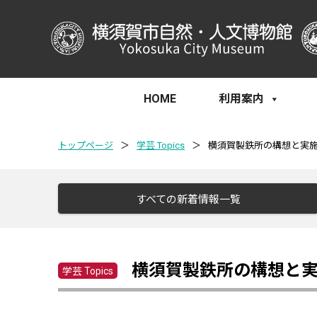
HOME
利用案内
トップページ
＞
学芸 Topics
＞
横須賀製鉄所の構想と実
すべての新着情報一覧
横須賀製鉄所の構想と
学芸 Topics