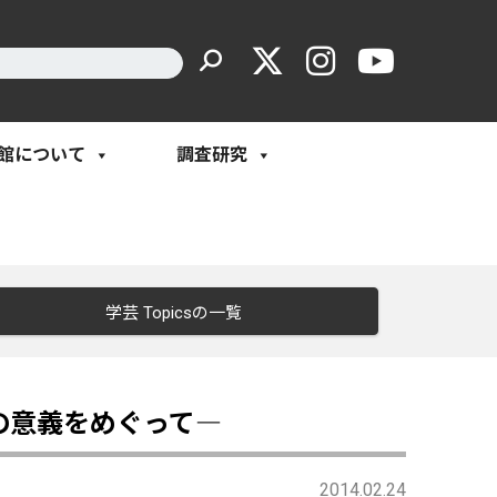
館について
調査研究
学芸 Topicsの一覧
の意義をめぐって―
2014.02.24