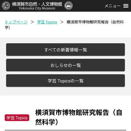
メニュー
トップページ
＞
学芸 Topics
＞
横須賀市博物館研究報告（自然科
学）
すべての新着情報一覧
おしらせの一覧
学芸 Topicsの一覧
横須賀市博物館研究報告（自
学芸 Topics
然科学）