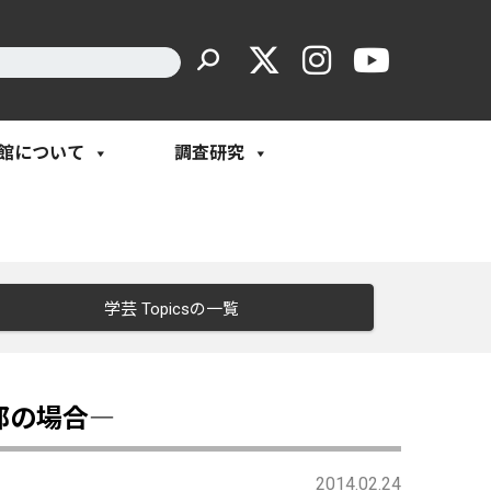
館について
調査研究
学芸 Topicsの一覧
郡の場合―
2014.02.24