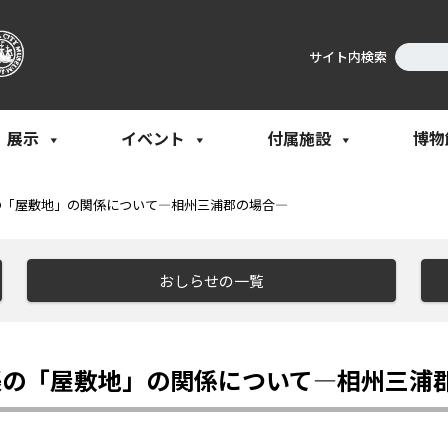
サイト内検索
展示
イベント
付属施設
博物
の「屋敷地」の関係について―相州三浦郡の場合―
おしらせの一覧
帳の「屋敷地」の関係について―相州三浦