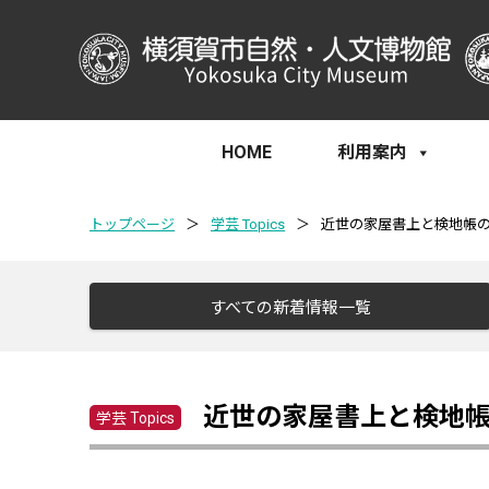
HOME
利用案内
トップページ
＞
学芸 Topics
＞
近世の家屋書上と検地帳
すべての新着情報一覧
近世の家屋書上と検地
学芸 Topics