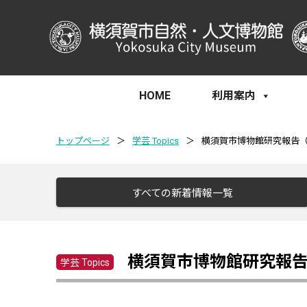
HOME
利用案内
トップページ
＞
学芸 Topics
＞
横須賀市博物館研究報告
すべての新着情報一覧
横須賀市博物館研究報
学芸 Topics