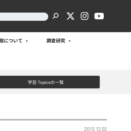
館について
調査研究
学芸 Topicsの一覧
2013.12.02