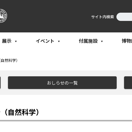
サイト内検索
展示
イベント
付属施設
博物
（自然科学）
おしらせの一覧
告（自然科学）