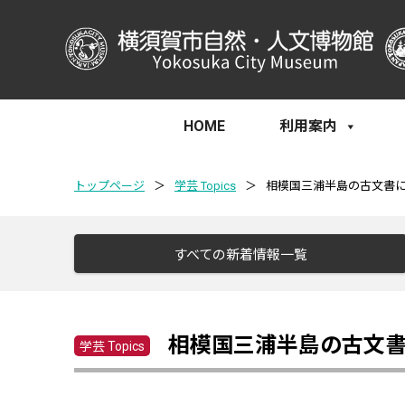
HOME
利用案内
トップページ
＞
学芸 Topics
＞
相模国三浦半島の古文書
すべての新着情報一覧
相模国三浦半島の古文
学芸 Topics