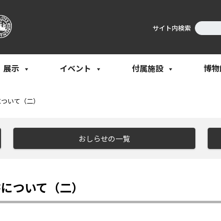
サイト内検索
展示
イベント
付属施設
博物
について（二）
おしらせの一覧
書について（二）