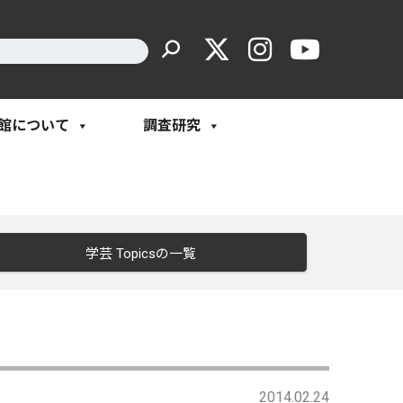
館について
調査研究
学芸 Topicsの一覧
2014.02.24