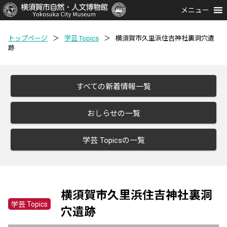
メニュー
トップページ
＞
学芸 Topics
＞
横須賀市久里浜住吉神社裏洞穴遺
跡
すべての新着情報一覧
おしらせの一覧
学芸 Topicsの一覧
横須賀市久里浜住吉神社裏洞
学芸 Topics
穴遺跡