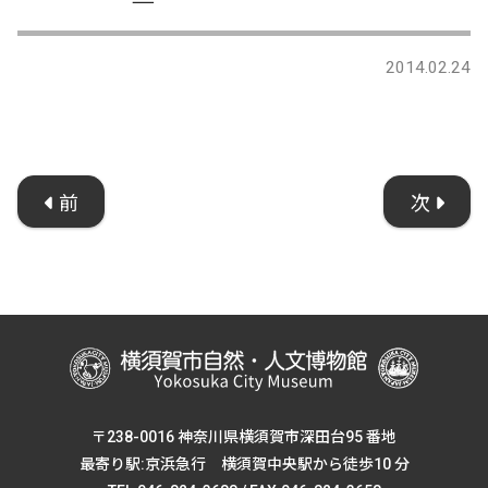
―
2014.02.24
前
次
〒238-0016 神奈川県横須賀市深田台95 番地
最寄り駅:京浜急行 横須賀中央駅から徒歩10 分