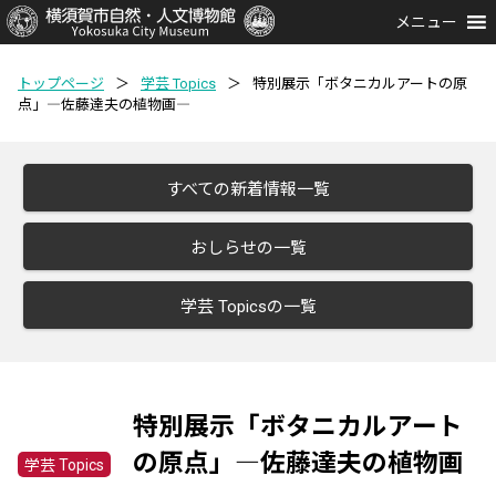
メニュー
トップページ
＞
学芸 Topics
＞
特別展示「ボタニカルアートの原
点」―佐藤達夫の植物画―
すべての新着情報一覧
おしらせの一覧
学芸 Topicsの一覧
特別展示「ボタニカルアート
の原点」―佐藤達夫の植物画
学芸 Topics