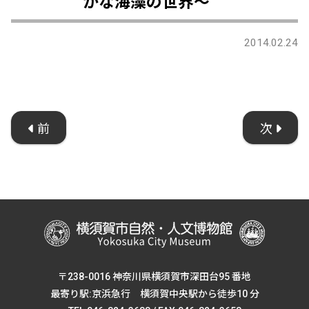
かな海藻の世界～
2014.02.24
前
次
〒238-0016 神奈川県横須賀市深田台95 番地
最寄り駅:京浜急行 横須賀中央駅から徒歩10 分