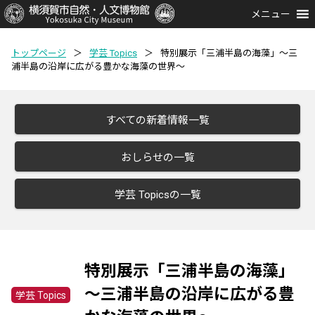
メニュー
トップページ
＞
学芸 Topics
＞
特別展示「三浦半島の海藻」～三
浦半島の沿岸に広がる豊かな海藻の世界～
すべての新着情報一覧
おしらせの一覧
学芸 Topicsの一覧
特別展示「三浦半島の海藻」
～三浦半島の沿岸に広がる豊
学芸 Topics