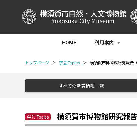
HOME
利用案内
トップページ
＞
学芸 Topics
＞
横須賀市博物館研究報告
すべての新着情報一覧
横須賀市博物館研究報
学芸 Topics