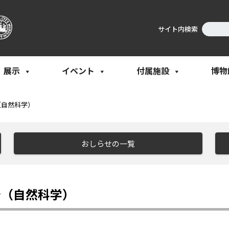
サイト内検索
展示
イベント
付属施設
博物
（自然科学）
おしらせの一覧
告（自然科学）