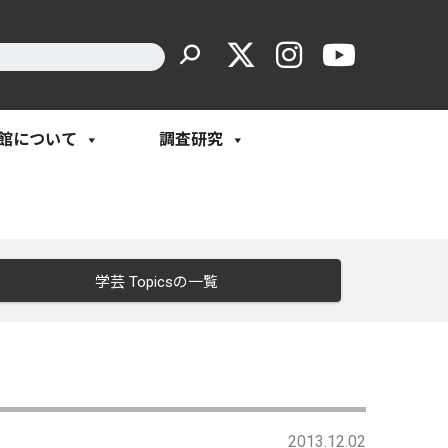
館について
調査研究
学芸 Topicsの一覧
2013.12.02