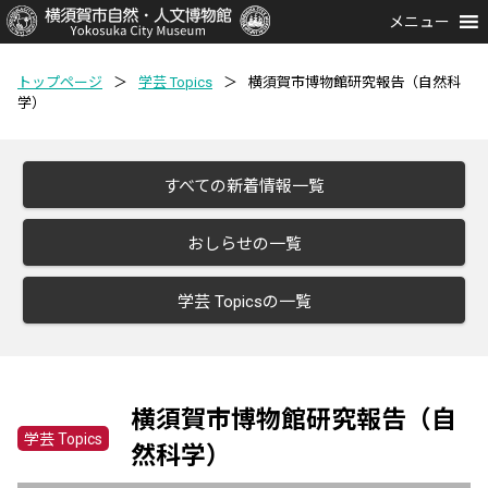
メニュー
トップページ
＞
学芸 Topics
＞
横須賀市博物館研究報告（自然科
学）
すべての新着情報一覧
おしらせの一覧
学芸 Topicsの一覧
横須賀市博物館研究報告（自
学芸 Topics
然科学）