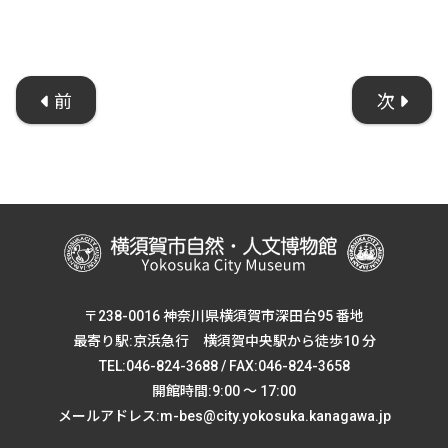
前
次
〒238-0016 神奈川県横須賀市深田台95 番地
最寄り駅:京浜急行 横須賀中央駅から徒歩10 分
TEL:046-824-3688 / FAX:046-824-3658
開館時間:9:00 ～ 17:00
メールアドレス:m-bes@city.yokosuka.kanagawa.jp