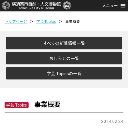
メニュー
トップページ
＞
学芸 Topics
＞
事業概要
すべての新着情報一覧
おしらせの一覧
学芸 Topicsの一覧
事業概要
学芸 Topics
2014.02.24