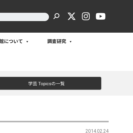
館について
調査研究
学芸 Topicsの一覧
2014.02.24