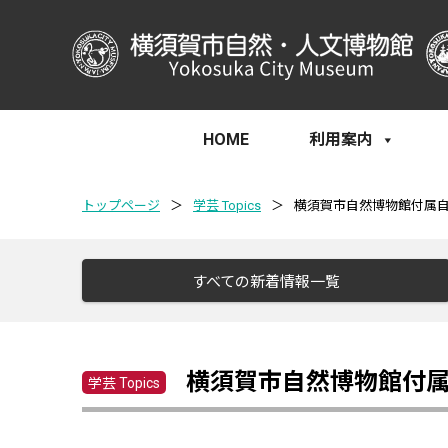
HOME
利用案内
トップページ
＞
学芸 Topics
＞
横須賀市自然博物館付属自
すべての新着情報一覧
横須賀市自然博物館付属
学芸 Topics