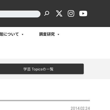
館について
調査研究
学芸 Topicsの一覧
2014.02.24