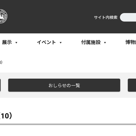
サイト内検索
展示
イベント
付属施設
博物
0）
おしらせの一覧
10）