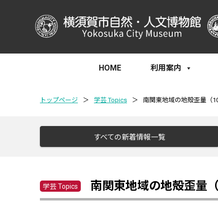
HOME
利用案内
トップページ
＞
学芸 Topics
＞
南関東地域の地殻歪量（1
すべての新着情報一覧
南関東地域の地殻歪量（
学芸 Topics