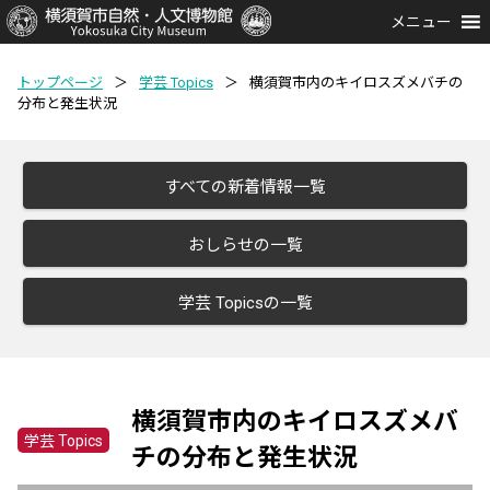
メニュー
トップページ
＞
学芸 Topics
＞
横須賀市内のキイロスズメバチの
分布と発生状況
すべての新着情報一覧
おしらせの一覧
学芸 Topicsの一覧
横須賀市内のキイロスズメバ
学芸 Topics
チの分布と発生状況