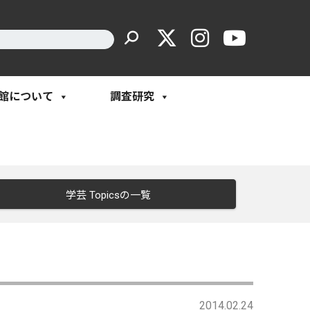
館について
調査研究
学芸 Topicsの一覧
2014.02.24