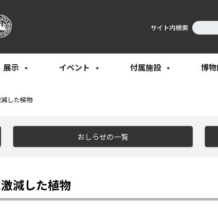
サイト内検索
展示
イベント
付属施設
博物
激減した植物
おしらせの一覧
は激減した植物