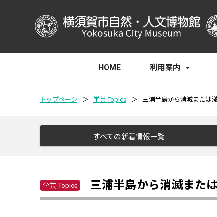
HOME
利用案内
トップページ
＞
学芸 Topics
＞
三浦半島から消滅または
すべての新着情報一覧
三浦半島から消滅また
学芸 Topics