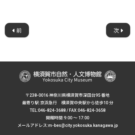
前
次
〒238-0016 神奈川県横須賀市深田台95 番地
最寄り駅:京浜急行 横須賀中央駅から徒歩10 分
TEL:046-824-3688 / FAX:046-824-3658
開館時間:9:00 ～ 17:00
メールアドレス:m-bes@city.yokosuka.kanagawa.jp