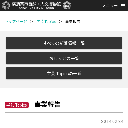
メニュー
トップページ
＞
学芸 Topics
＞
事業報告
すべての新着情報一覧
おしらせの一覧
学芸 Topicsの一覧
事業報告
学芸 Topics
2014.02.24