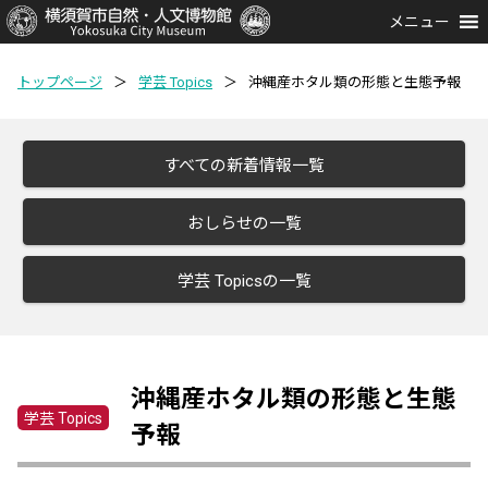
メニュー
トップページ
＞
学芸 Topics
＞
沖縄産ホタル類の形態と生態予報
すべての新着情報一覧
おしらせの一覧
学芸 Topicsの一覧
沖縄産ホタル類の形態と生態
学芸 Topics
予報