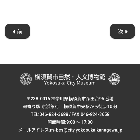
前
次
〒238-0016 神奈川県横須賀市深田台95 番地
最寄り駅:京浜急行 横須賀中央駅から徒歩10 分
TEL:046-824-3688 / FAX:046-824-3658
開館時間:9:00 ～ 17:00
メールアドレス:m-bes@city.yokosuka.kanagawa.jp