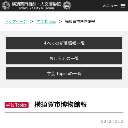
メニュー
トップページ
＞
学芸 Topics
＞
横須賀市博物館報
すべての新着情報一覧
おしらせの一覧
学芸 Topicsの一覧
横須賀市博物館報
学芸 Topics
2013.12.02