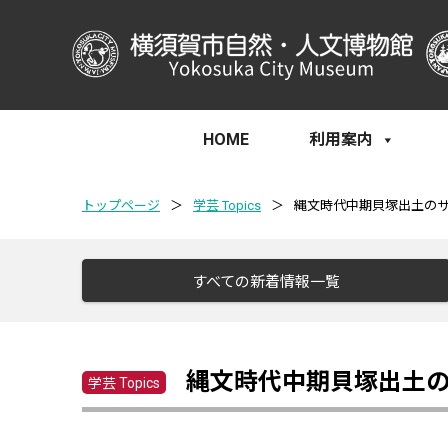
HOME
利用案内
トップページ
＞
学芸 Topics
＞
縄文時代中期貝塚出土の
すべての新着情報一覧
縄文時代中期貝塚出土
学芸 Topics