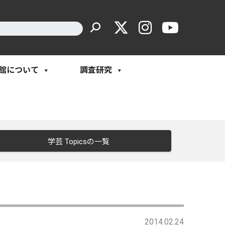
館について
調査研究
学芸 Topicsの一覧
2014.02.24