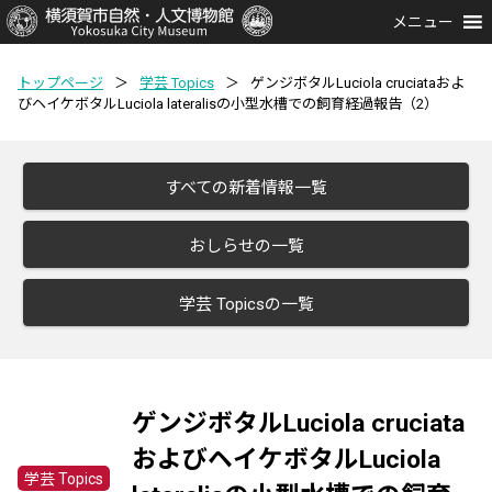
メニュー
トップページ
＞
学芸 Topics
＞
ゲンジボタルLuciola cruciataおよ
びヘイケボタルLuciola lateralisの小型水槽での飼育経過報告（2）
すべての新着情報一覧
おしらせの一覧
学芸 Topicsの一覧
ゲンジボタルLuciola cruciata
およびヘイケボタルLuciola
学芸 Topics