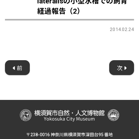
lateralisの小型水槽での飼育
経過報告（2）
2014.02.24
前
次
〒238-0016 神奈川県横須賀市深田台95 番地