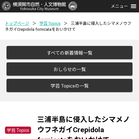
メニュー
トップページ
＞
学芸 Topics
＞
三浦半島に侵入したシマメノウフ
ネガイCrepidola fornicataをおいかけて
すべての新着情報一覧
おしらせの一覧
学芸 Topicsの一覧
三浦半島に侵入したシマメノ
ウフネガイCrepidola
学芸 Topics