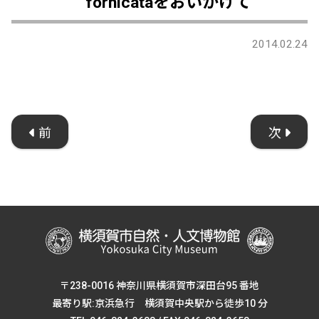
fornicataをおいかけて
2014.02.24
前
次
〒238-0016 神奈川県横須賀市深田台95 番地
最寄り駅:京浜急行 横須賀中央駅から徒歩10 分