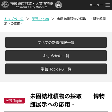
メニュー
トップページ
＞
学芸 Topics
＞
未固結堆積物の採取 ‐博物館展
示への応用‐
すべての新着情報一覧
おしらせの一覧
学芸 Topicsの一覧
未固結堆積物の採取 ‐博物
学芸 Topics
館展示への応用‐