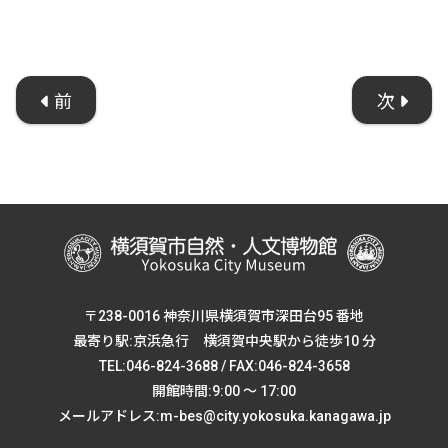
前
次
〒238-0016 神奈川県横須賀市深田台95 番地
最寄り駅:京浜急行 横須賀中央駅から徒歩10 分
TEL:046-824-3688 / FAX:046-824-3658
開館時間:9:00 ～ 17:00
メールアドレス:m-bes@city.yokosuka.kanagawa.jp