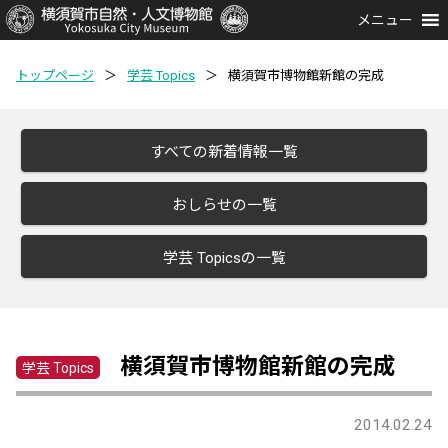
メニュー
トップページ
＞
学芸 Topics
＞
横須賀市博物館新館の完成
すべての新着情報一覧
おしらせの一覧
学芸 Topicsの一覧
横須賀市博物館新館の完成
学芸 Topics
2014.02.24