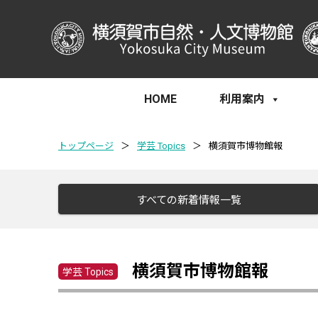
HOME
利用案内
トップページ
＞
学芸 Topics
＞
横須賀市博物館報
すべての新着情報一覧
横須賀市博物館報
学芸 Topics