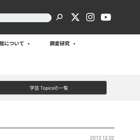
館について
調査研究
学芸 Topicsの一覧
2013.12.02