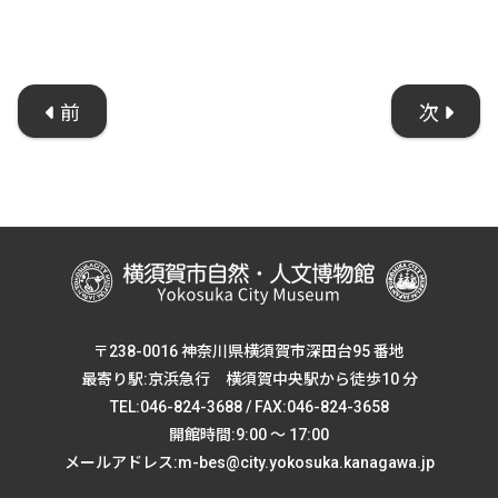
前
次
〒238-0016 神奈川県横須賀市深田台95 番地
最寄り駅:京浜急行 横須賀中央駅から徒歩10 分
TEL:046-824-3688 / FAX:046-824-3658
開館時間:9:00 ～ 17:00
メールアドレス:m-bes@city.yokosuka.kanagawa.jp