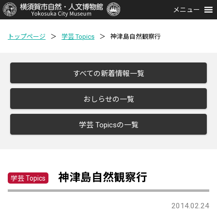
メニュー
トップページ
＞
学芸 Topics
＞
神津島自然観察行
すべての新着情報一覧
おしらせの一覧
学芸 Topicsの一覧
神津島自然観察行
学芸 Topics
2014.02.24