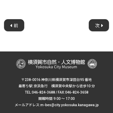
前
次
〒238-0016 神奈川県横須賀市深田台95 番地
最寄り駅:京浜急行 横須賀中央駅から徒歩10 分
TEL:046-824-3688 / FAX:046-824-3658
開館時間:9:00 ～ 17:00
メールアドレス:m-bes@city.yokosuka.kanagawa.jp