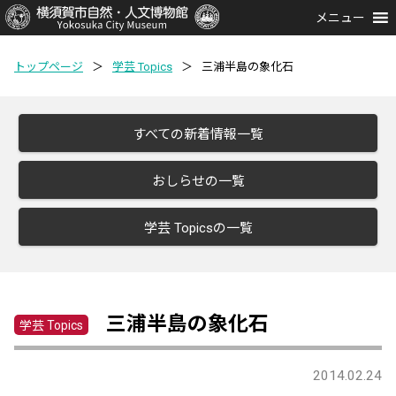
メニュー
トップページ
＞
学芸 Topics
＞
三浦半島の象化石
すべての新着情報一覧
おしらせの一覧
学芸 Topicsの一覧
三浦半島の象化石
学芸 Topics
2014.02.24