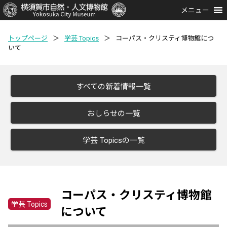
メニュー
トップページ
＞
学芸 Topics
＞
コーパス・クリスティ博物館につ
いて
すべての新着情報一覧
おしらせの一覧
学芸 Topicsの一覧
コーパス・クリスティ博物館
学芸 Topics
について