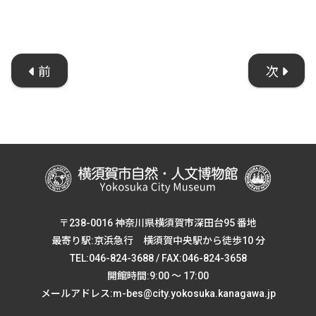
前
次
〒238-0016 神奈川県横須賀市深田台95 番地
最寄り駅:京浜急行 横須賀中央駅から徒歩10 分
TEL:046-824-3688 / FAX:046-824-3658
開館時間:9:00 ～ 17:00
メールアドレス:m-bes@city.yokosuka.kanagawa.jp