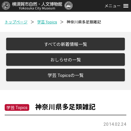
メニュー
トップページ
＞
学芸 Topics
＞
神奈川県多足類雑記
すべての新着情報一覧
おしらせの一覧
学芸 Topicsの一覧
神奈川県多足類雑記
学芸 Topics
2014.02.24