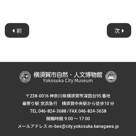
前
次
〒238-0016 神奈川県横須賀市深田台95 番地
最寄り駅:京浜急行 横須賀中央駅から徒歩10 分
TEL:046-824-3688 / FAX:046-824-3658
開館時間:9:00 ～ 17:00
メールアドレス:m-bes@city.yokosuka.kanagawa.jp