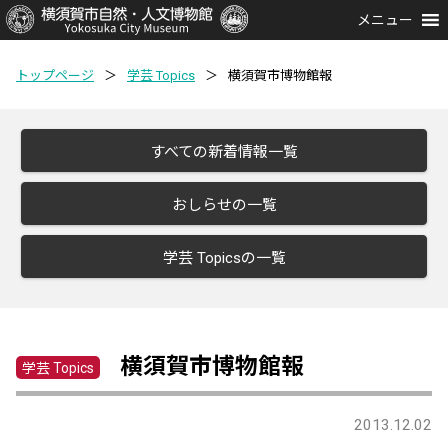
メニュー
トップページ
＞
学芸 Topics
＞
横須賀市博物館報
すべての新着情報一覧
おしらせの一覧
学芸 Topicsの一覧
横須賀市博物館報
学芸 Topics
2013.12.02